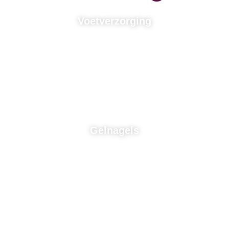
Voetverzorging
Gelnagels