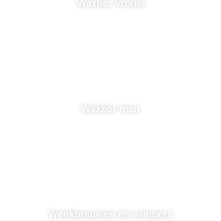
Waxbar Vrouw
Waxbar man
Wenkbrauwen en wimpers