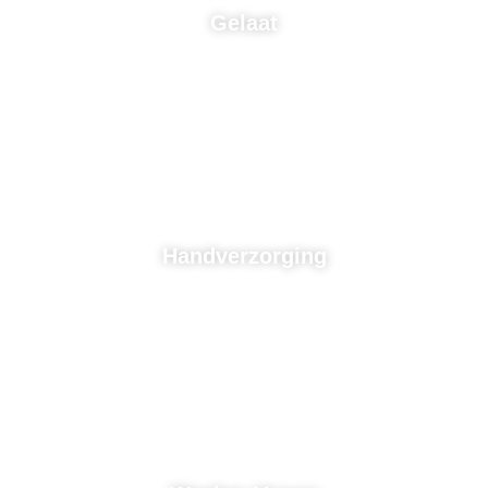
Gelaat
Handverzorging