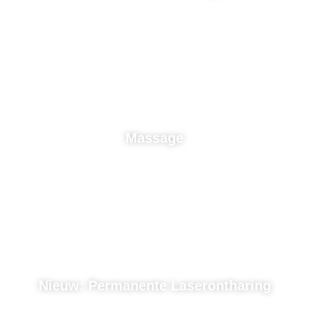
Massage
Nieuw: Permanente Laserontharing