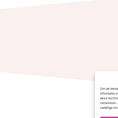
Om de beste
informatie o
deze techno
verwerken. 
nadelige in