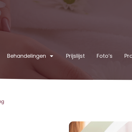
Behandelingen
Prijslijst
Foto’s
Pr
ng