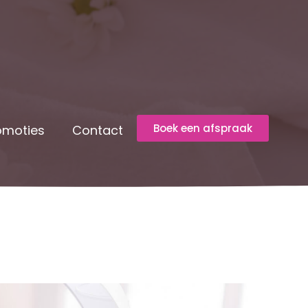
Boek een afspraak
omoties
Contact