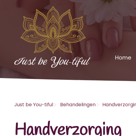
Home
Just be You-tiful
Behandelingen
Handverzorgi
Handverzorging