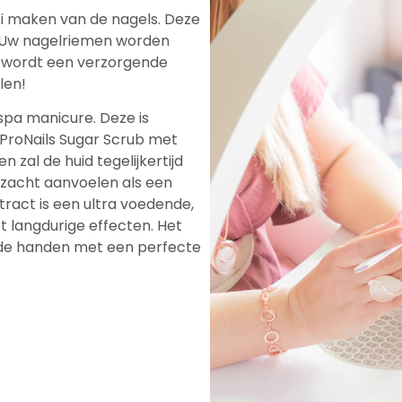
i maken van de nagels. Deze
. Uw nagelriemen worden
ng wordt een verzorgende
len!
 spa manicure. Deze is
 ProNails Sugar Scrub met
al de huid tegelijkertijd
ezacht aanvoelen als een
ract is een ultra voedende,
 langdurige effecten. Het
ende handen met een perfecte