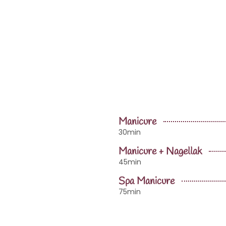
Manicure
30min
Manicure + Nagellak
45min
Spa Manicure
75min