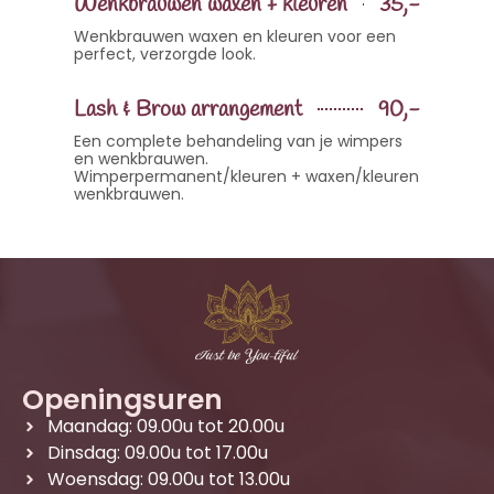
Wenkbrauwen waxen + kleuren
35,-
Wenkbrauwen waxen en kleuren voor een
perfect, verzorgde look.
Lash & Brow arrangement
90,-
Een complete behandeling van je wimpers
en wenkbrauwen.
Wimperpermanent/kleuren + waxen/kleuren
wenkbrauwen.
Openingsuren
Maandag: 09.00u tot 20.00u
Dinsdag: 09.00u tot 17.00u
Woensdag: 09.00u tot 13.00u