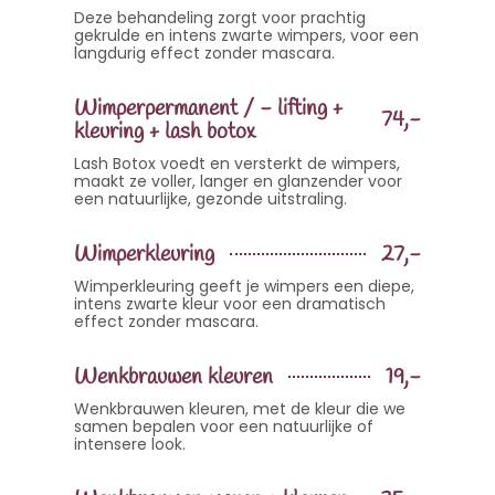
Deze behandeling zorgt voor prachtig
gekrulde en intens zwarte wimpers, voor een
langdurig effect zonder mascara.
Wimperpermanent / - lifting +
74,-
kleuring + lash botox
Lash Botox voedt en versterkt de wimpers,
maakt ze voller, langer en glanzender voor
een natuurlijke, gezonde uitstraling.
Wimperkleuring
27,-
Wimperkleuring geeft je wimpers een diepe,
intens zwarte kleur voor een dramatisch
effect zonder mascara.
Wenkbrauwen kleuren
19,-
Wenkbrauwen kleuren, met de kleur die we
samen bepalen voor een natuurlijke of
intensere look.