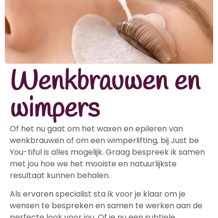
Wenkbrauwen en
wimpers
Of het nu gaat om het waxen en epileren van
wenkbrauwen of om een wimperlifting, bij Just be
You-tiful is alles mogelijk. Graag bespreek ik samen
met jou hoe we het mooiste en natuurlijkste
resultaat kunnen behalen.
Als ervaren specialist sta ik voor je klaar om je
wensen te bespreken en samen te werken aan de
perfecte look voor jou. Of je nu een subtiele