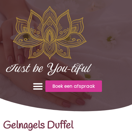
Boek een afspraak
Gelnagels Duffel