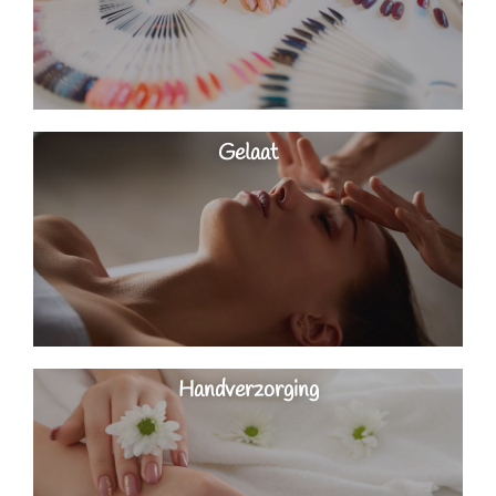
Gelaat
Handverzorging