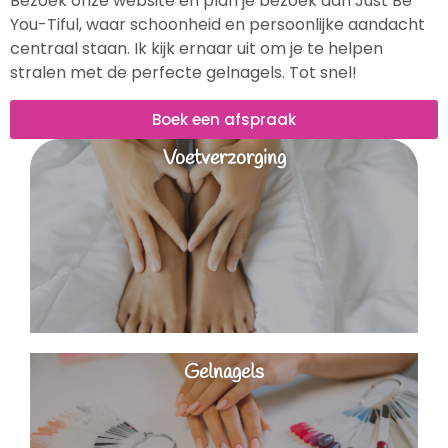
Bezoek onze website en plan je bezoek aan Just Be
You-Tiful, waar schoonheid en persoonlijke aandacht
centraal staan. Ik kijk ernaar uit om je te helpen
stralen met de perfecte gelnagels. Tot snel!
Boek een afspraak
Voetverzorging
Gelnagels