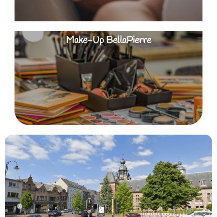
Make-Up BellaPierre